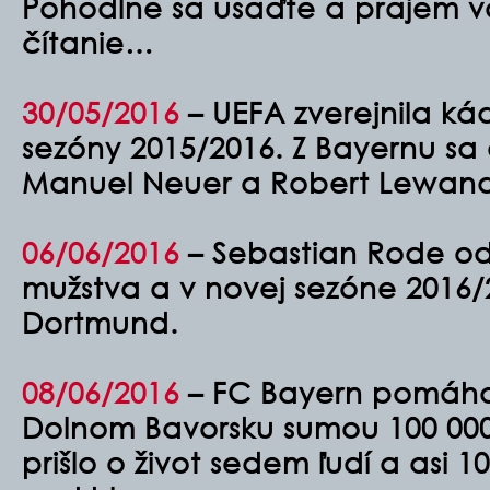
Pohodlne sa usaďte a prajem 
čítanie…
30/05/2016
– UEFA zverejnila kád
sezóny 2015/2016. Z Bayernu sa 
Manuel Neuer a Robert Lewand
06/06/2016
– Sebastian Rode o
mužstva a v novej sezóne 2016/2
Dortmund.
08/06/2016
– FC Bayern pomáha
Dolnom Bavorsku sumou 100 000
prišlo o život sedem ľudí a asi 1