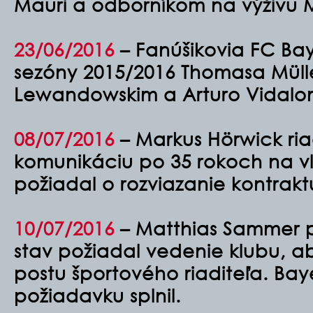
Mauri a odborníkom na výživu M
23/06/2016
– Fanúšikovia FC Bay
sezóny 2015/2016 Thomasa Müll
Lewandowskim a Arturo Vidalo
08/07/2016
–
Markus Hörwick ria
komunikáciu po 35 rokoch na vl
požiadal o rozviazanie kontrakt
10/07/2016
– Matthias Sammer p
stav požiadal vedenie klubu, a
postu športového riaditeľa. Bay
požiadavku splnil.