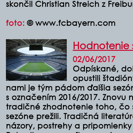
skončil Christian Streich z Freib
foto:
© www.fcbayern.com
Hodnotenie 
02/06/2017
Odpískané, doh
opustili štadión
nami je tým pádom ďalšia sezón
s označením 2016/2017. Znovu n
tradičné zhodnotenie toho, čo 
sezóne prežili. Tradičná literatú
názory, postrehy a pripomienky