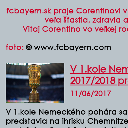
fcbayern.sk praje Corentinovi 
veľa šťastia, zdravia
Vitaj Corentino vo veľkej r
foto:
© www.fcbayern.com
V 1.kole N
2017/2018 pr
11/06/2017
V 1.kole Nemeckého pohára sa 
predstavia na ihrisku Chemnitz