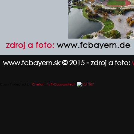
zdroj a foto:
www.fcbayern.de
www.fcbayern.sk © 2015 - zdroj a foto:
Copy Protected by
Chetan
's
WP-Copyprotect
.