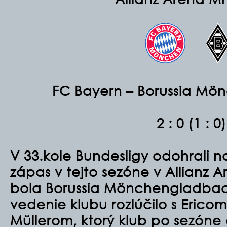
FC Bayern – Borussia M
2 : 0 (1 : 0)
V 33.kole Bundesligy odohrali n
zápas v tejto sezóne v Allianz 
bola Borussia Mönchengladbac
vedenie klubu rozlúčilo s Eric
Müllerom, ktorý klub po sezóne 