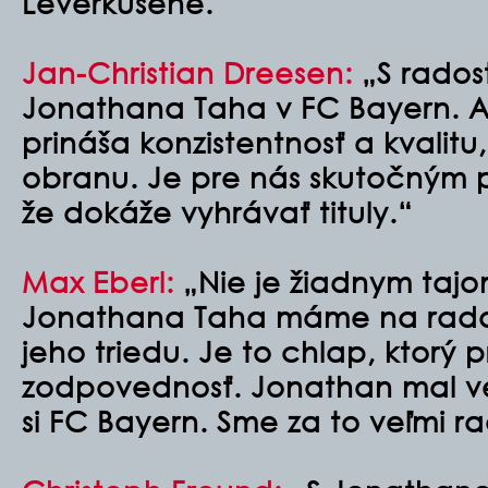
Leverkusene.
Jan-Christian Dreesen:
„S rados
Jonathana Taha v FC Bayern. A
prináša konzistentnosť a kvalitu,
obranu. Je pre nás skutočným 
že dokáže vyhrávať tituly.“
Max Eberl:
„Nie je žiadnym tajo
Jonathana Taha máme na radar
jeho triedu. Je to chlap, ktorý 
zodpovednosť. Jonathan mal ve
si FC Bayern. Sme za to veľmi ra