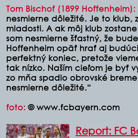
Tom Bischof (1899 Hoffenheim):
nesmierne dôležité. Je to klub,
mladosti. A ak môj klub zostane
som nesmierne šťastný, že bud
Hoffenheim opäť hrať aj budúci 
perfektný koniec, pretože vie
tak nízko. Naším cieľom je byť v
zo mňa spadlo obrovské bremen
nesmierne dôležité.“
foto:
© www.fcbayern.com
Report: FC B