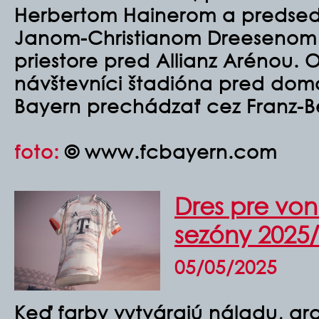
Herbertom Hainerom a predse
Janom-Christianom Dreesenom p
priestore pred Allianz Arénou.
návštevníci štadióna pred dom
Bayern prechádzať cez Franz-B
foto:
© www.fcbayern.com
Dres pre von
sezóny 2025
05/05/2025
Keď farby vytvárajú náladu, gr