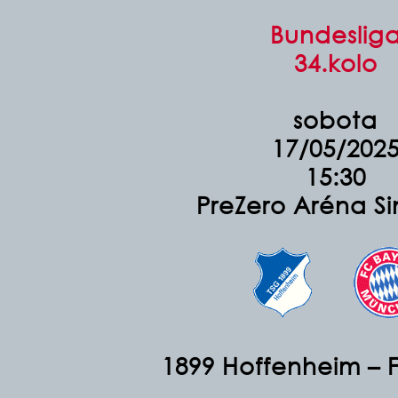
Bundeslig
34.kolo
sobota
17/05/202
15:30
PreZero Aréna S
1899 Hoffenheim – 