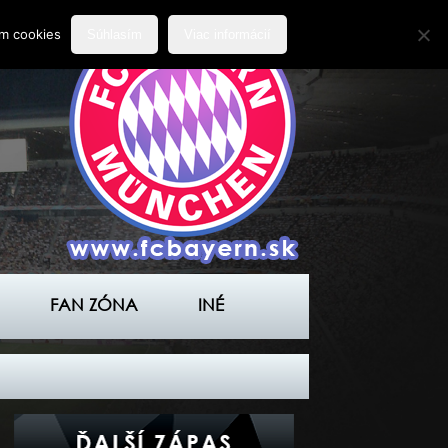
ím cookies
Súhlasím
Viac informácií
FAN ZÓNA
INÉ