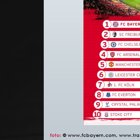
foto:
© www.fcbayern.com,
www.tra