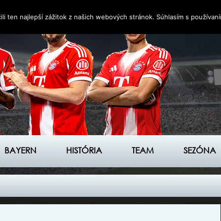
i ten najlepší zážitok z našich webových stránok. Súhlasím s používan
BAYERN
HISTÓRIA
TEAM
SEZÓNA