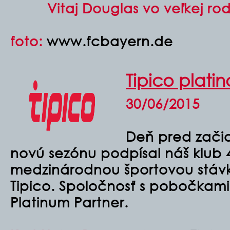
Vitaj Douglas vo veľkej ro
foto:
www.fcbayern.de
Tipico plat
30/06/2015
Deň pred zači
novú sezónu podpísal náš klub 
medzinárodnou športovou stáv
Tipico. Spoločnosť s pobočkami
Platinum Partner.