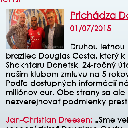
Prichádza D
01/07/2015
Druhou letnou p
brazilec Douglas Costa, ktorý 
Shakhtaru Donetsk. 24-ročný út
naším klubom zmluvu na 5 rokov
Podľa dostupných informácií nás
miliónov eur. Obe strany sa ale 
nezverejnovať podmienky prest
Jan-Christian Dreesen:
„Sme veľm