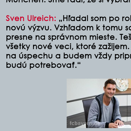
Sven Ulreich:
„Hľadal som po ro
novú výzvu. Vzhľadom k tomu s
presne na správnom mieste. Teš
všetky nové veci, ktoré zažije
na úspechu a budem vždy prip
budú potrebovať.“