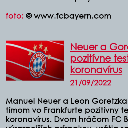
foto:
© www.fcbayern.com
Neuer a Gore
pozitívne te
koronavírus
21/09/2022
Manuel Neuer a Leon Goretzka
tímom vo Frankfurte pozitívny t
koronavírus. Dvom hráčom FC Ba