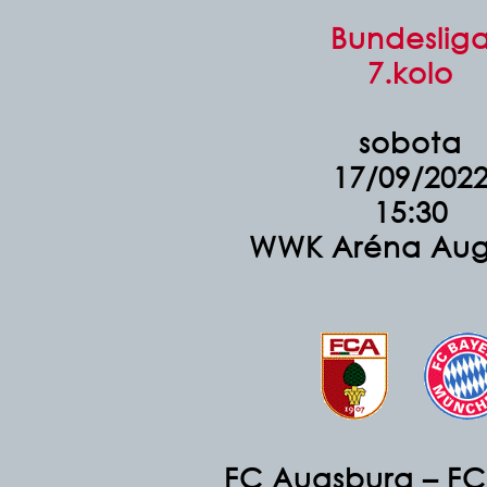
Bundeslig
7.kolo
sobota
17/09/202
15:30
WWK Aréna Aug
FC Augsburg – FC