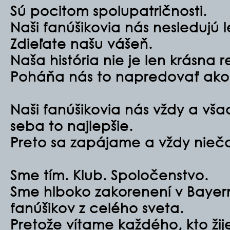
Sú pocitom spolupatričnosti.
Naši fanúšikovia nás nesledujú l
Zdieľate našu vášeň.
Naša história nie je len krásna r
Poháňa nás to napredovať ako 
Naši fanúšikovia nás vždy a vša
seba to najlepšie.
Preto sa zapájame a vždy niečo
Sme tím. Klub. Spoločenstvo.
Sme hlboko zakorenení v Baye
fanúšikov z celého sveta.
Pretože vítame každého, kto žij