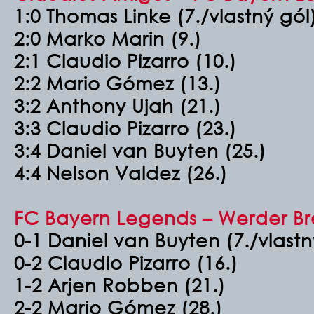
1:0 Thomas Linke (7./vlastný gól
2:0 Marko Marin (9.)
2:1 Claudio Pizarro (10.)
2:2 Mario Gómez (13.)
3:2 Anthony Ujah (21.)
3:3 Claudio Pizarro (23.)
3:4 Daniel van Buyten (25.)
4:4 Nelson Valdez (26.)
FC Bayern Legends – Werder Br
0-1 Daniel van Buyten (7./vlastn
0-2 Claudio Pizarro (16.)
1-2 Arjen Robben (21.)
2-2 Mario Gómez (28.)