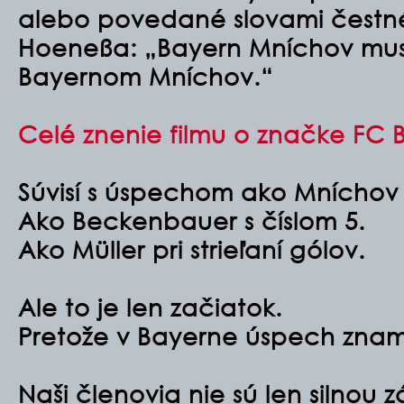
alebo povedané slovami čestné
Hoeneßa: „Bayern Mníchov musí
Bayernom Mníchov.“
Celé znenie filmu o značke FC 
Súvisí s úspechom ako Mníchov 
Ako Beckenbauer s číslom 5.
Ako Müller pri strieľaní gólov.
Ale to je len začiatok.
Pretože v Bayerne úspech zna
Naši členovia nie sú len silnou 