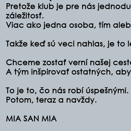
Pretože klub je pre nás jednod
záležitosť.
Viac ako jedna osoba, tím aleb
Takže keď sú veci nahlas, je to 
Chceme zostať verní našej cest
A tým inšpirovať ostatných, aby
To je to, čo nás robí úspešnými.
Potom, teraz a navždy.
MIA SAN MIA