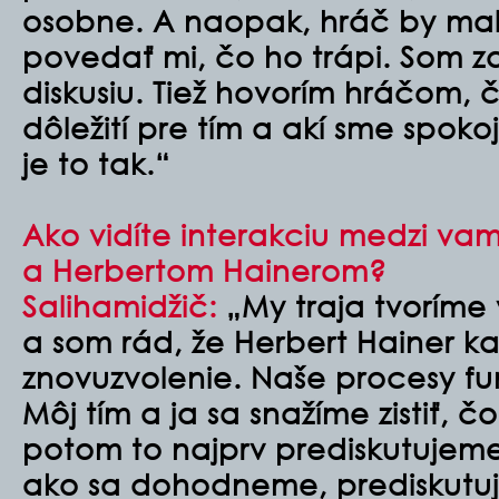
osobne. A naopak, hráč by ma
povedať mi, čo ho trápi. Som z
diskusiu. Tiež hovorím hráčom, č
dôležití pre tím a akí sme spoko
je to tak.“
Ako vidíte interakciu medzi va
a Herbertom Hainerom?
Salihamidžič:
„My traja tvoríme
a som rád, že Herbert Hainer k
znovuzvolenie. Naše procesy fu
Môj tím a ja sa snažíme zistiť, č
potom to najprv prediskutujem
ako sa dohodneme, prediskutu