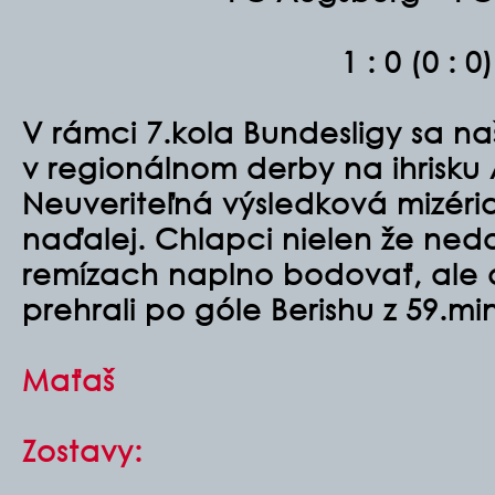
1 : 0 (0 : 0)
V rámci 7.kola Bundesligy sa naš
v regionálnom derby na ihrisku
Neuveriteľná výsledková mizéria
naďalej. Chlapci nielen že ned
remízach naplno bodovať, ale
prehrali po góle Berishu z 59.mi
Maťaš
Zostavy: