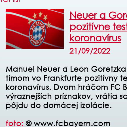
Neuer a Gore
pozitívne te
koronavírus
21/09/2022
Manuel Neuer a Leon Goretzka
tímom vo Frankfurte pozitívny t
koronavírus. Dvom hráčom FC Ba
výraznejších príznakov, vrátia 
pôjdu do domácej izolácie.
foto:
© www.fcbayern.com