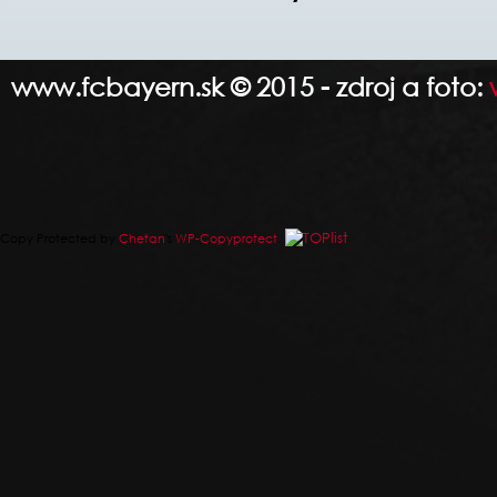
www.fcbayern.sk © 2015 - zdroj a foto:
Copy Protected by
Chetan
's
WP-Copyprotect
.