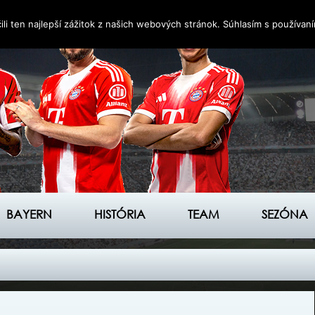
i ten najlepší zážitok z našich webových stránok. Súhlasím s používan
BAYERN
HISTÓRIA
TEAM
SEZÓNA