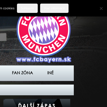
ím cookies
Súhlasím
Viac informácií
FAN ZÓNA
INÉ