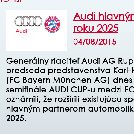
Audi hlavný
roku 2025
04/08/2015
Generálny riaditeľ Audi AG Rup
predseda predstavenstva Karl
(FC Bayern München AG) dnes
semifinále AUDI CUP-u medzi F
oznámili, že rozšírili existujúcu 
hlavným partnerom automobilko
2025.