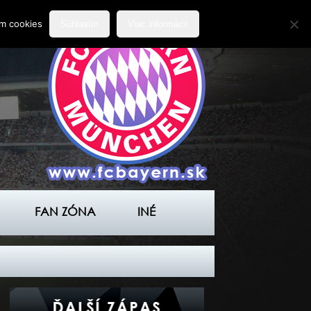
ím cookies
Súhlasím
Viac informácií
FAN ZÓNA
INÉ