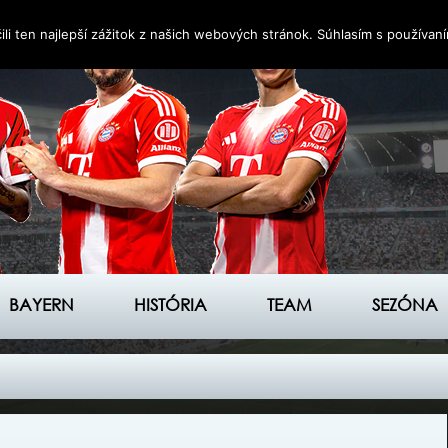
i ten najlepší zážitok z našich webových stránok. Súhlasím s používan
BAYERN
HISTÓRIA
TEAM
SEZÓNA