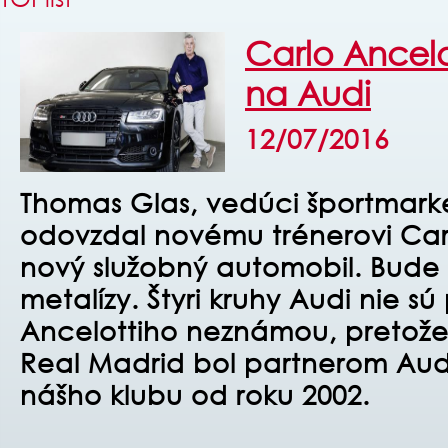
Carlo Ancelo
na Audi
12/07/2016
Thomas Glas, vedúci športmark
odovzdal novému trénerovi Car
nový služobný automobil. Bude 
metalízy. Štyri kruhy Audi nie sú
Ancelottiho neznámou, pretože 
Real Madrid bol partnerom Aud
nášho klubu od roku 2002.