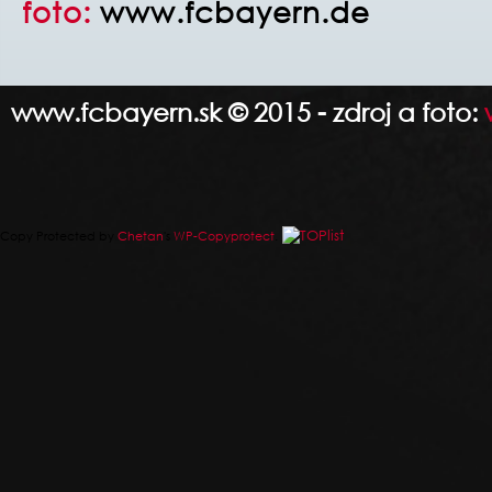
foto:
www.fcbayern.de
www.fcbayern.sk © 2015 - zdroj a foto:
Copy Protected by
Chetan
's
WP-Copyprotect
.