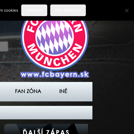
ím cookies
Súhlasím
Viac informácií
FAN ZÓNA
INÉ