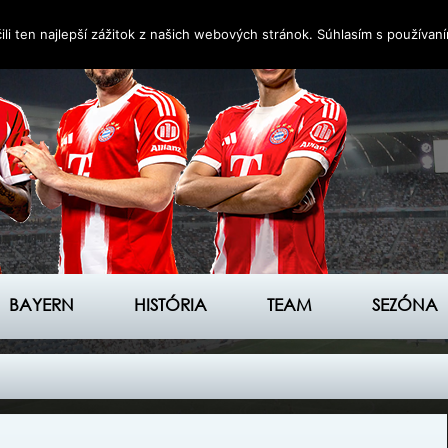
i ten najlepší zážitok z našich webových stránok. Súhlasím s používan
BAYERN
HISTÓRIA
TEAM
SEZÓNA