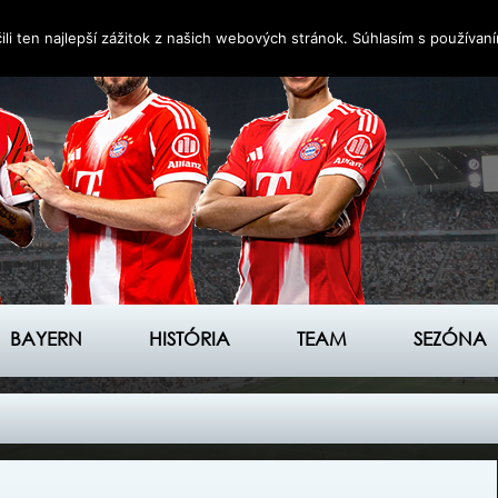
i ten najlepší zážitok z našich webových stránok. Súhlasím s používan
BAYERN
HISTÓRIA
TEAM
SEZÓNA