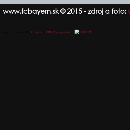
www.fcbayern.sk © 2015 - zdroj a foto:
Copy Protected by
Chetan
's
WP-Copyprotect
.