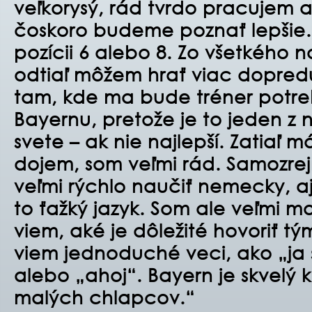
veľkorysý, rád tvrdo pracujem 
čoskoro budeme poznať lepšie. 
pozícii 6 alebo 8. Zo všetkého n
odtiaľ môžem hrať viac dopred
tam, kde ma bude tréner potreb
Bayernu, pretože je to jeden z 
svete – ak nie najlepší. Zatiaľ 
dojem, som veľmi rád. Samozre
veľmi rýchlo naučiť nemecky, aj
to ťažký jazyk. Som ale veľmi m
viem, aké je dôležité hovoriť tý
viem jednoduché veci, ako „ja
alebo „ahoj“. Bayern je skvelý
malých chlapcov.“