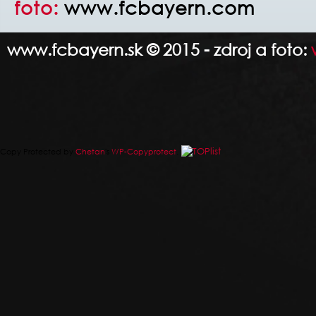
foto:
www.fcbayern.com
www.fcbayern.sk © 2015 - zdroj a foto:
Copy Protected by
Chetan
's
WP-Copyprotect
.