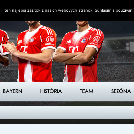
i ten najlepší zážitok z našich webových stránok. Súhlasím s používan
BAYERN
HISTÓRIA
TEAM
SEZÓNA