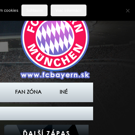
ím cookies
Súhlasím
Viac informácií
FAN ZÓNA
INÉ