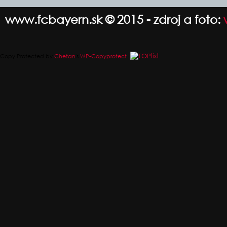
www.fcbayern.sk © 2015 - zdroj a foto:
Copy Protected by
Chetan
's
WP-Copyprotect
.