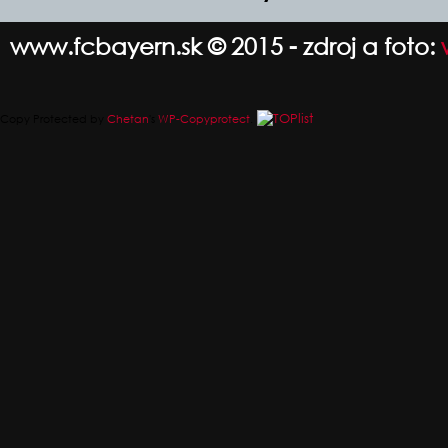
www.fcbayern.sk © 2015 - zdroj a foto:
Copy Protected by
Chetan
's
WP-Copyprotect
.