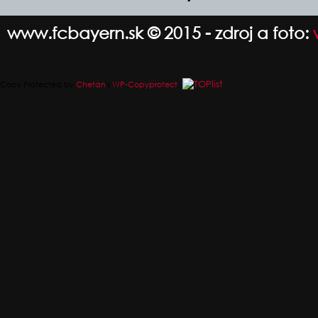
www.fcbayern.sk © 2015 - zdroj a foto:
Copy Protected by
Chetan
's
WP-Copyprotect
.