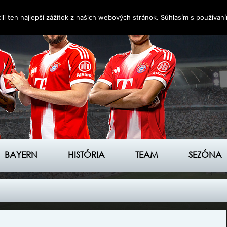
i ten najlepší zážitok z našich webových stránok. Súhlasím s používan
BAYERN
HISTÓRIA
TEAM
SEZÓNA