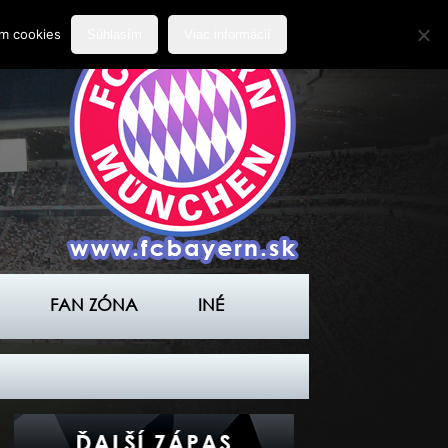
ím cookies
Súhlasím
Viac informácií
FAN ZÓNA
INÉ