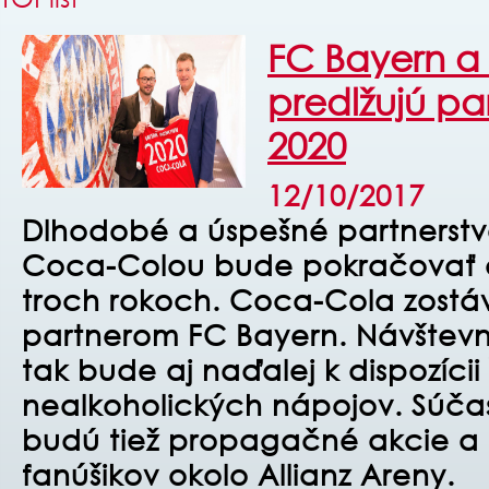
FC Bayern a
predlžujú pa
2020
12/10/2017
Dlhodobé a úspešné partnerstv
Coca-Colou bude pokračovať a
troch rokoch. Coca-Cola zostá
partnerom FC Bayern. Návštevn
tak bude aj naďalej k dispozícii 
nealkoholických nápojov. Súča
budú tiež propagačné akcie 
fanúšikov okolo Allianz Areny.