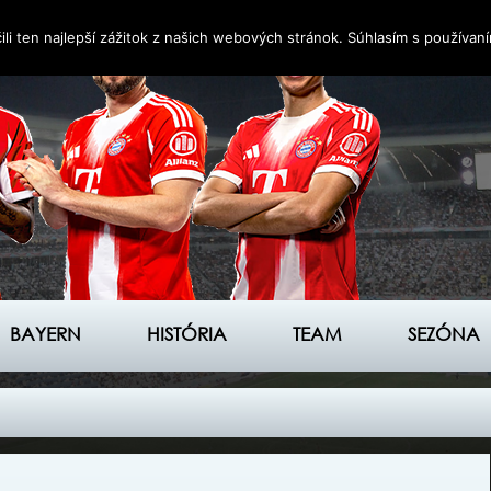
i ten najlepší zážitok z našich webových stránok. Súhlasím s používan
BAYERN
HISTÓRIA
TEAM
SEZÓNA