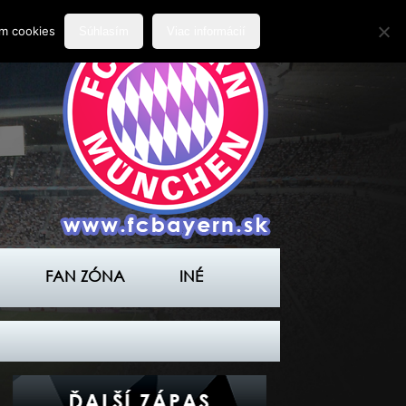
ím cookies
Súhlasím
Viac informácií
FAN ZÓNA
INÉ