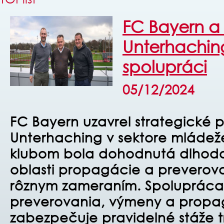
FC Bayern a
Unterhachin
spolupráci
05/12/2024
FC Bayern uzavrel strategické 
Unterhaching v sektore mládeže
klubom bola dohodnutá dlhod
oblasti propagácie a preverova
rôznym zameraním.
Spolupráca
preverovania, výmeny a propa
zabezpečuje pravidelné stáže 