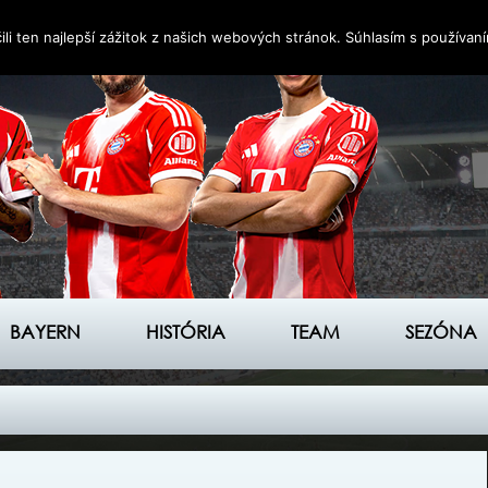
i ten najlepší zážitok z našich webových stránok. Súhlasím s používan
BAYERN
HISTÓRIA
TEAM
SEZÓNA