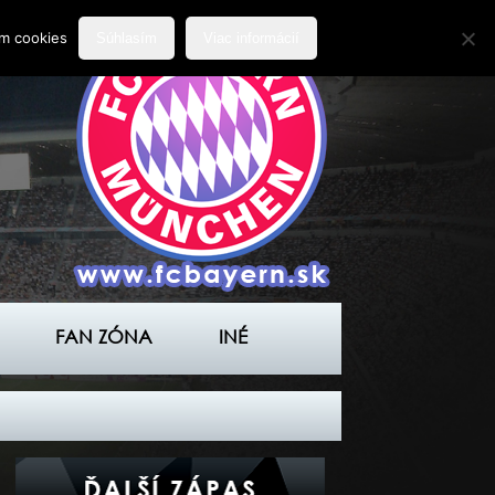
ím cookies
Súhlasím
Viac informácií
FAN ZÓNA
INÉ