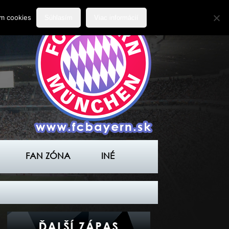
ím cookies
Súhlasím
Viac informácií
FAN ZÓNA
INÉ