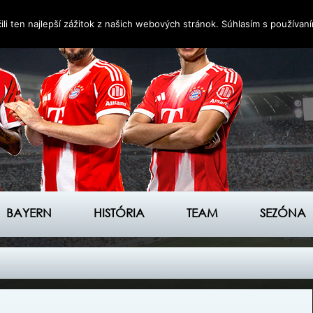
i ten najlepší zážitok z našich webových stránok. Súhlasím s používan
BAYERN
HISTÓRIA
TEAM
SEZÓNA