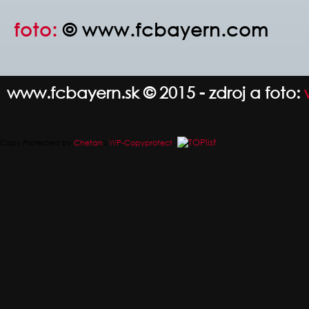
foto:
© www.fcbayern.com
www.fcbayern.sk © 2015 - zdroj a foto:
Copy Protected by
Chetan
's
WP-Copyprotect
.