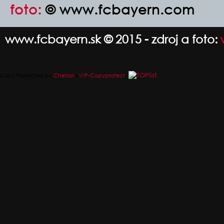
foto:
© www.fcbayern.com
www.fcbayern.sk © 2015 - zdroj a foto:
Copy Protected by
Chetan
's
WP-Copyprotect
.