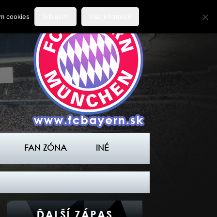
ím cookies
Súhlasím
Viac informácií
FAN ZÓNA
INÉ