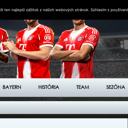
i ten najlepší zážitok z našich webových stránok. Súhlasím s používan
BAYERN
HISTÓRIA
TEAM
SEZÓNA