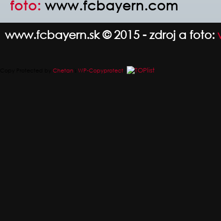
foto:
www.fcbayern.com
www.fcbayern.sk © 2015 - zdroj a foto:
Copy Protected by
Chetan
's
WP-Copyprotect
.