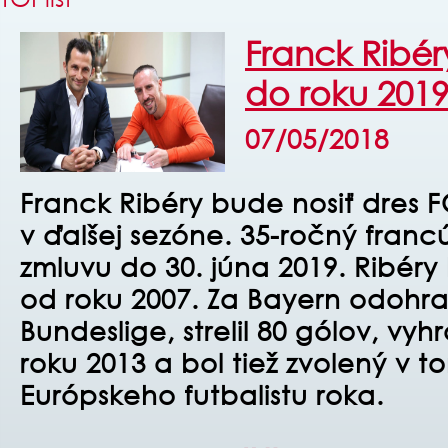
Franck Ribér
do roku 201
07/05/2018
Franck Ribéry bude nosiť dres 
v ďalšej sezóne. 35-ročný francú
zmluvu do 30. júna 2019. Ribéry
od roku 2007. Za Bayern odohra
Bundeslige, strelil 80 gólov, vyh
roku 2013 a bol tiež zvolený v t
Európskeho futbalistu roka.