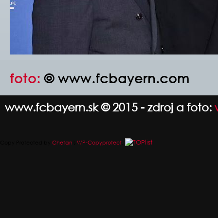
foto:
© www.fcbayern.com
www.fcbayern.sk © 2015 - zdroj a foto:
Copy Protected by
Chetan
's
WP-Copyprotect
.