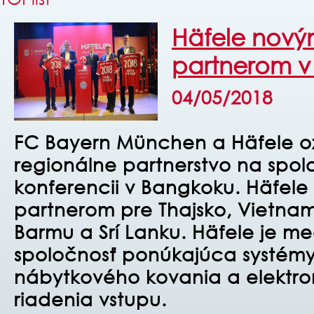
Häfele nový
partnerom v 
04/05/2018
FC Bayern München a Häfele o
regionálne partnerstvo na spol
konferencii v Bangkoku. Häfele 
partnerom pre Thajsko, Vietnam,
Barmu a Srí Lanku.
Häfele je m
spoločnosť ponúkajúca systém
nábytkového kovania a elektro
riadenia vstupu.