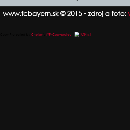
www.fcbayern.sk © 2015 - zdroj a foto:
Copy Protected by
Chetan
's
WP-Copyprotect
.