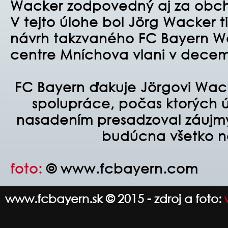
Wacker zodpovedný aj za obch
V tejto úlohe bol Jörg Wacker 
návrh takzvaného FC Bayern Worl
centre Mníchova vlani v decem
FC Bayern ďakuje Jörgovi Wac
spolupráce, počas ktorých 
nasadením presadzoval záujmy
budúcna všetko na
foto:
© www.fcbayern.com
www.fcbayern.sk © 2015 - zdroj a foto: