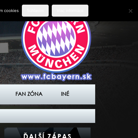
ím cookies
Súhlasím
Viac informácií
FAN ZÓNA
INÉ