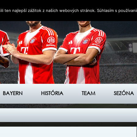
i ten najlepší zážitok z našich webových stránok. Súhlasím s používan
BAYERN
HISTÓRIA
TEAM
SEZÓNA