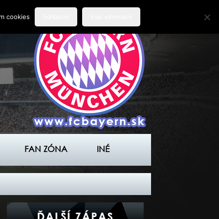
ím cookies
Súhlasím
Viac informácií
FAN ZÓNA
INÉ