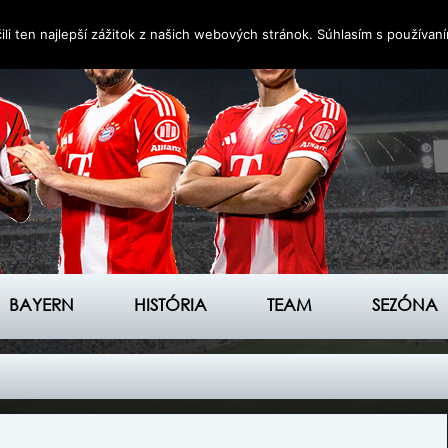
i ten najlepší zážitok z našich webových stránok. Súhlasím s používan
BAYERN
HISTÓRIA
TEAM
SEZÓNA