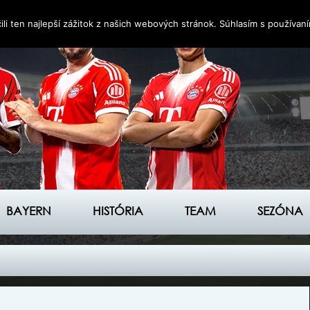
i ten najlepší zážitok z našich webových stránok. Súhlasím s používan
BAYERN
HISTÓRIA
TEAM
SEZÓNA