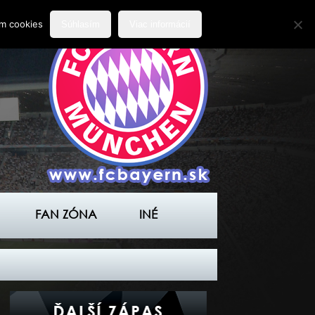
ím cookies
Súhlasím
Viac informácií
FAN ZÓNA
INÉ