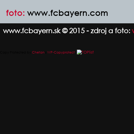
foto:
www.fcbayern.com
www.fcbayern.sk © 2015 - zdroj a foto:
Copy Protected by
Chetan
's
WP-Copyprotect
.