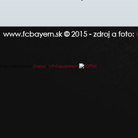
www.fcbayern.sk © 2015 - zdroj a foto:
Copy Protected by
Chetan
's
WP-Copyprotect
.