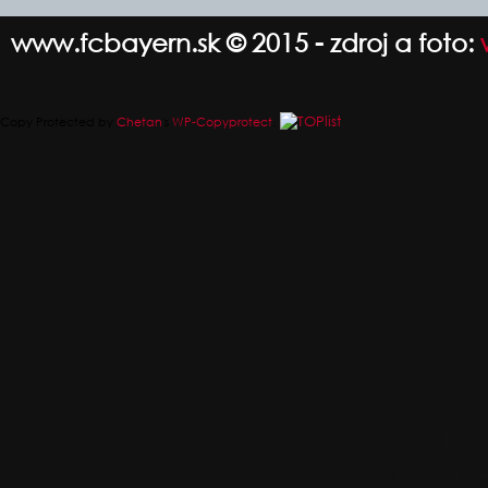
www.fcbayern.sk © 2015 - zdroj a foto:
Copy Protected by
Chetan
's
WP-Copyprotect
.