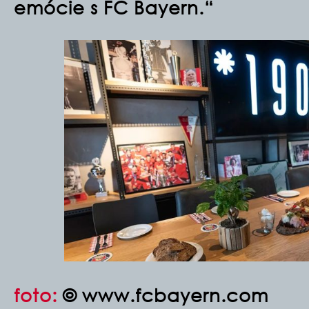
emócie s FC Bayern.“
foto:
© www.fcbayern.com