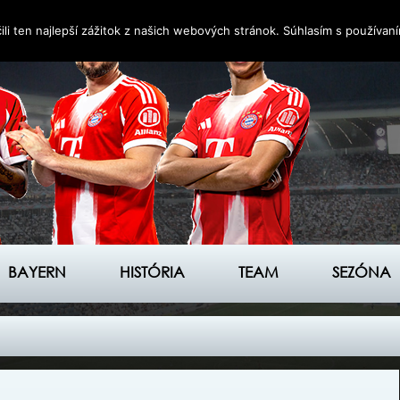
i ten najlepší zážitok z našich webových stránok. Súhlasím s používan
BAYERN
HISTÓRIA
TEAM
SEZÓNA