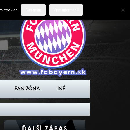
ím cookies
Súhlasím
Viac informácií
FAN ZÓNA
INÉ