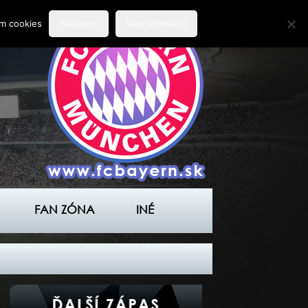
ím cookies
Súhlasím
Viac informácií
FAN ZÓNA
INÉ