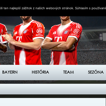
i ten najlepší zážitok z našich webových stránok. Súhlasím s používan
BAYERN
HISTÓRIA
TEAM
SEZÓNA