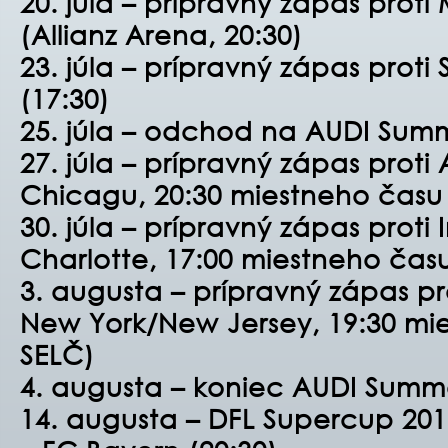
20. júla – prípravný zápas proti
(Allianz Arena, 20:30)
23. júla – prípravný zápas prot
(17:30)
25. júla – odchod na AUDI Sum
27. júla – prípravný zápas proti
Chicagu, 20:30 miestneho času 
30. júla – prípravný zápas proti 
Charlotte, 17:00 miestneho času
3. augusta – prípravný zápas pr
New York/New Jersey, 19:30 mi
SELČ)
4. augusta – koniec AUDI Summ
14. augusta – DFL Supercup 201