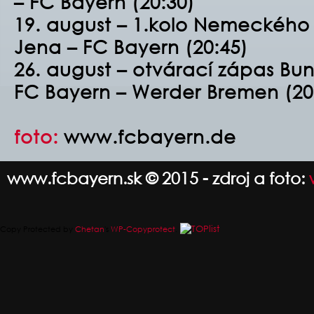
– FC Bayern (20:30)
19. august – 1.kolo Nemeckého 
Jena – FC Bayern (20:45)
26. august – otvárací zápas Bun
FC Bayern – Werder Bremen (20
foto:
www.fcbayern.de
www.fcbayern.sk © 2015 - zdroj a foto:
Copy Protected by
Chetan
's
WP-Copyprotect
.