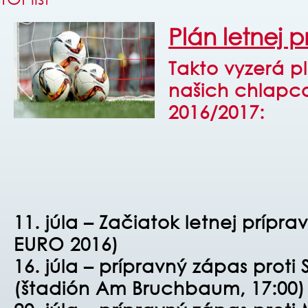
Plán letnej 
Takto vyzerá pl
našich chlapc
2016/2017:
11. júla – Začiatok letnej prípr
EURO 2016)
16. júla – prípravný zápas proti
(štadión Am Bruchbaum, 17:00)