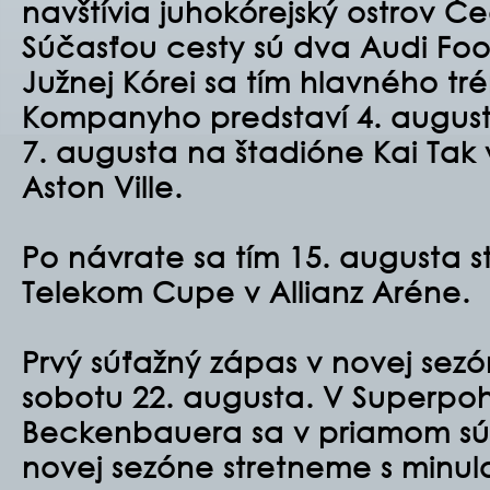
navštívia juhokórejský ostrov 
Súčasťou cesty sú dva Audi Foo
Južnej Kórei sa tím hlavného tr
Kompanyho predstaví 4. augusta
7. augusta na štadióne Kai Tak
Aston Ville.
Po návrate sa tím 15. augusta st
Telekom Cupe v Allianz Aréne.
Prvý súťažný zápas v novej sezó
sobotu 22. augusta. V Superpoh
Beckenbauera sa v priamom súbo
novej sezóne stretneme s minu