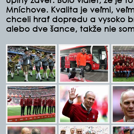
Mníchove. Kvalita je veľmi, veľm
chceli hrať dopredu a vysoko b
alebo dve šance, takže nie som