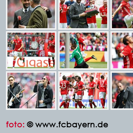
foto:
© www.fcbayern.de