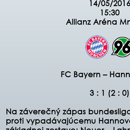
14/05/201
15:30
Allianz Aréna M
FC Bayern – Hann
3 : 1 (2 : 0)
Na záverečný zápas bundesligo
proti vypadávajúcemu Hannover
základnej zostave: Neuer – Lah