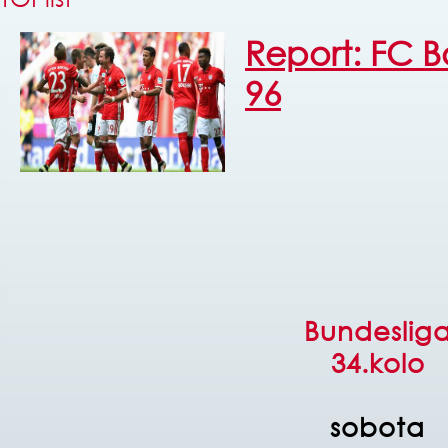
Report: FC 
96
Bundeslig
34.kolo
sobota