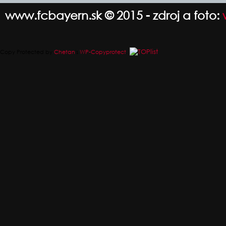
www.fcbayern.sk © 2015 - zdroj a foto:
Copy Protected by
Chetan
's
WP-Copyprotect
.