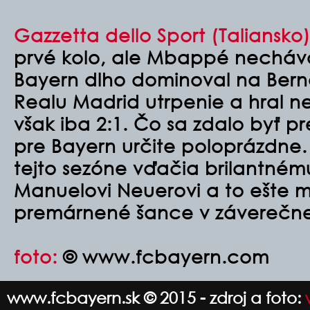
Gazzetta dello Sport (Taliansko
prvé kolo, ale Mbappé necháva
Bayern dlho dominoval na Ber
Realu Madrid utrpenie a hral ne
však iba 2:1. Čo sa zdalo byť p
pre Bayern určite poloprázdne. 
tejto sezóne vďačia brilantné
Manuelovi Neuerovi a to ešte m
premárnené šance v záverečnej
foto:
© www.fcbayern.com
www.fcbayern.sk © 2015 - zdroj a foto: