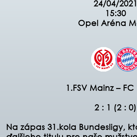
24/04/202
15:30
Opel Aréna M
1.FSV Mainz – FC
2 : 1 (2 : 0)
Na zápas 31.kola Bundesligy, kt
ďalšieho titulu pre naše mužstv