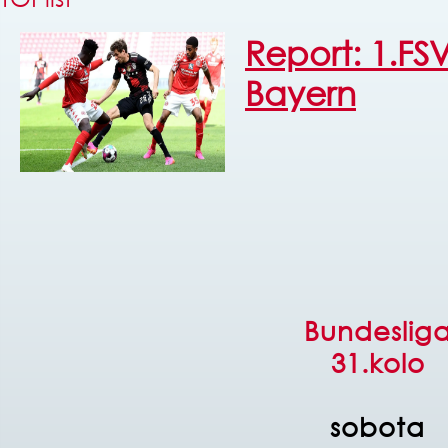
Report: 1.FS
Bayern
Bundeslig
31.kolo
sobota