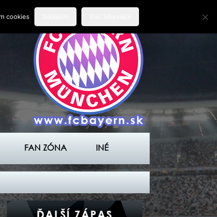
ím cookies
Súhlasím
Viac informácií
FAN ZÓNA
INÉ