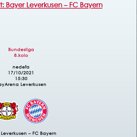
t: Bayer Leverkusen – FC Bayern
Bundesliga
8.kolo
nedeľa
17/10/2021
15:30
ayArena Leverkusen
 Leverkusen – FC Bayern