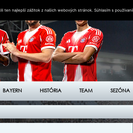
i ten najlepší zážitok z našich webových stránok. Súhlasím s používan
BAYERN
HISTÓRIA
TEAM
SEZÓNA