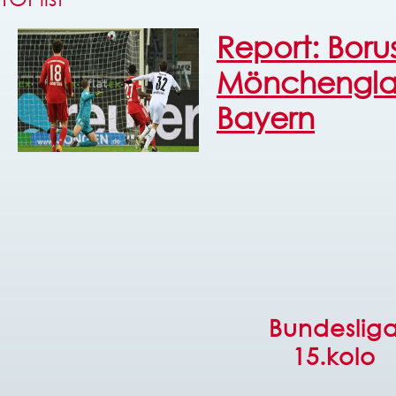
Report: Boru
Mönchengla
Bayern
Bundeslig
15.kolo