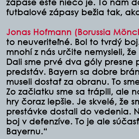
zápase ešte niečo je. To nám da
futbalové zápasy bežia tak, ako
Jonas Hofmann (Borussia Mön
to neuveriteľné. Bol to tvrdý boj
mnohí z nás určite nemysleli, ž
Dali sme prvé dva góly presne 
predstáv. Bayern sa dobre bráni
museli dostať za obranu. To sme
Zo začiatku sme sa trápili, ale n
hry čoraz lepšie. Je skvelé, že
prestávke dostali do vedenia. 
boj v defenzíve. To je ale súčas
Bayernu.“