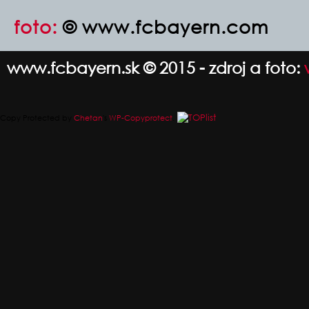
foto:
© www.fcbayern.com
www.fcbayern.sk © 2015 - zdroj a foto:
Copy Protected by
Chetan
's
WP-Copyprotect
.