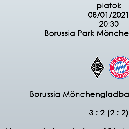
piatok
08/01/202
20:30
Borussia Park Mönch
Borussia Mönchengladba
3 : 2 (2 : 2)